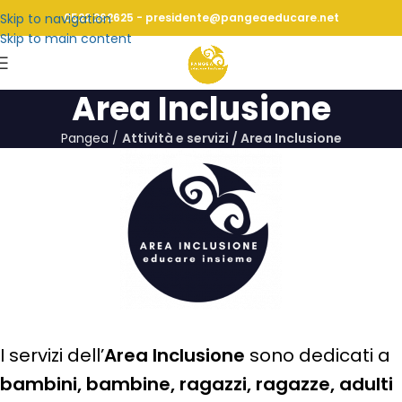
Skip to navigation
0522 262625 - presidente@pangeaeducare.net
Skip to main content
Area Inclusione
Pangea
/
Attività e servizi / Area Inclusione
I servizi dell’
Area Inclusione
sono dedicati a
bambini, bambine, ragazzi, ragazze, adulti