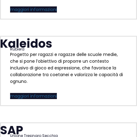
maggiori informazioni
Kaleidos
Rubiera
Progetto per ragazzi e ragazze delle scuole medie,
che si pone l’obiettivo di proporre un contesto
inclusivo di gioco ed espressione, che favorisce la
collaborazione tra coetanei e valorizza le capacità di
ognuno.
maggiori informazioni
SAP
Unione Tresinaro Secchia