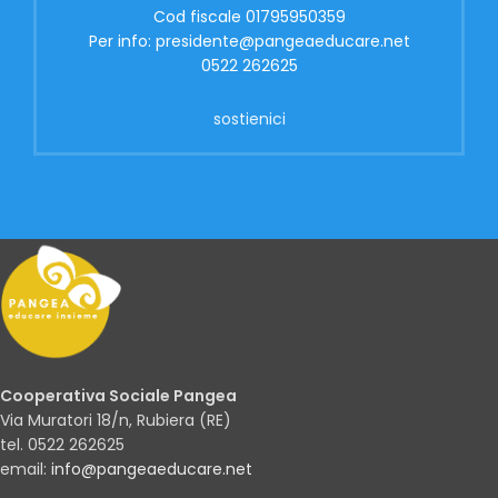
Cod fiscale 01795950359
Per info: presidente@pangeaeducare.net
0522 262625
sostienici
Cooperativa Sociale Pangea
Via Muratori 18/n, Rubiera (RE)
tel. 0522 262625
email:
info@pangeaeducare.net