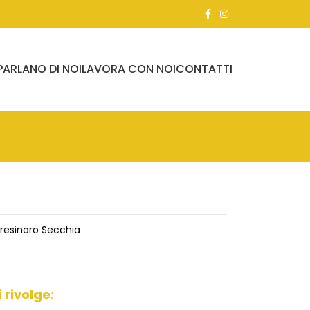
PARLANO DI NOI
LAVORA CON NOI
CONTATTI
resinaro Secchia
i rivolge: