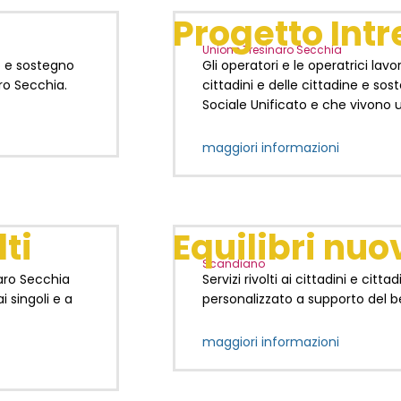
Progetto Intr
Unione Tresinaro Secchia
o e sostegno
Gli operatori e le operatrici lav
ro Secchia.
cittadini e delle cittadine e sos
Sociale Unificato e che vivono un
maggiori informazioni
ti
Equilibri nuo
Scandiano
naro Secchia
Servizi rivolti ai cittadini e ci
i singoli e a
personalizzato a supporto del b
maggiori informazioni