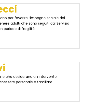
ecci
orano per favorire l’impegno sociale dei
tenere adulti che sono seguiti dal Servizio
 periodo di fragilità.
vi
ttadine che desiderano un intervento
enessere personale e familiare.