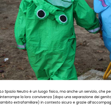
Lo Spazio Neutro è un luogo fisico, ma anche un servizio, che perme
interrompe la loro convivenza (dopo una separazione dei genitori
ambito extrafamiliare) in contesto sicuro e grazie all’accomp