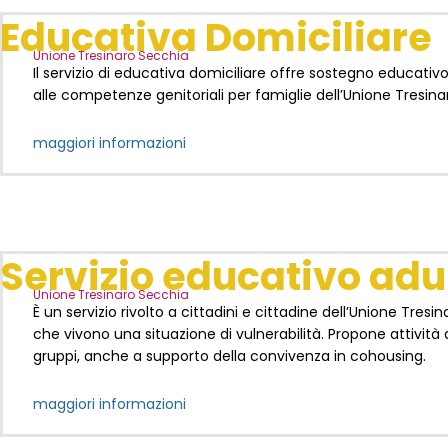
Educativa Domiciliare
Unione Tresinaro Secchia
Il servizio di educativa domiciliare offre sostegno educativ
alle competenze genitoriali per famiglie dell’Unione Tresina
maggiori informazioni
Servizio educativo adul
Unione Tresinaro Secchia
È un servizio rivolto a cittadini e cittadine dell’Unione Tresi
che vivono una situazione di vulnerabilità. Propone attività a
gruppi, anche a supporto della convivenza in cohousing.
maggiori informazioni