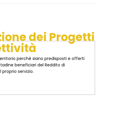
one dei Progetti
ettività
 territorio perché siano predisposti e offerti
ittadine beneficiari del Reddito di
 proprio servizio.