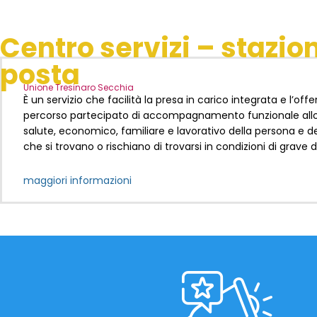
Centro servizi – stazio
posta
Unione Tresinaro Secchia
È un servizio che facilità la presa in carico integrata e l’offe
percorso partecipato di accompagnamento funzionale allo
salute, economico, familiare e lavorativo della persona e de
che si trovano o rischiano di trovarsi in condizioni di grave 
maggiori informazioni