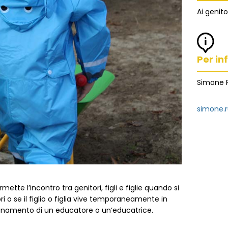
Ai genitori
Per inf
Simone R
simone.
tte l’incontro tra genitori, figli e figlie quando si
 o se il figlio o figlia vive temporaneamente in
agnamento di un educatore o un’educatrice.