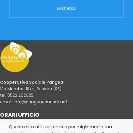
sostienici
Cooperativa Sociale Pangea
Via Muratori 18/n, Rubiera (RE)
tel. 0522 262625
email:
info@pangeaeducare.net
ORARI UFFICIO
Questo sito utilizza i cookie per migliorare la tua
Ufficio aperto al pubblico