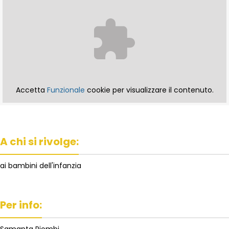
Accetta
Funzionale
cookie per visualizzare il contenuto.
A chi si rivolge:
ai bambini dell'infanzia
Per info:
Samanta Piombi