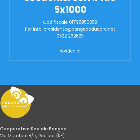
5x1000
Cod fiscale 01795950359
Per info: presidente@pangeaeducare.net
0522 262625
sostienici
Cooperativa Sociale Pangea
Via Muratori 18/n, Rubiera (RE)