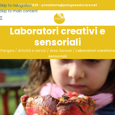
Skip to navigation
0522 262625 - presidente@pangeaeducare.net
Skip to main content
Laboratori creativi e
sensoriali
Pangea
/
Attività e servizi / Area Zerosei
/
Laboratori creativi e
sensoriali