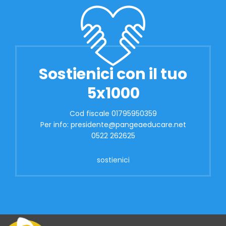
Sostienici con il tuo
5x1000
Cod fiscale 01795950359
Per info: presidente@pangeaeducare.net
0522 262625
sostienici