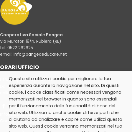
Cooperativa Sociale Pangea
Via Muratori 18/n, Rubiera (RE)
tel. 0522 262625
email:
info@pangeaeducare.net
ORARI UFFICIO
Questo sito utilizza i cookie per migliorare la tua
Ufficio aperto al pubblico
esperienza durante la navigazione nel sito. Di questi
Dal lunedì al giovedì:
cookie, i cookie classificati come necessari vengono
dalle 10.30 alle 13.30
memorizzati nel browser in quanto sono essenziali
per il funzionamento delle funzionalità di base del
sito web. Utilizziamo anche cookie di terze parti che
Informativa sulla Privacy
ci aiutano ad analizzare e capire come utilizzi questo
Cookie Policy
sito web. Questi cookie verranno memorizzati nel tuo