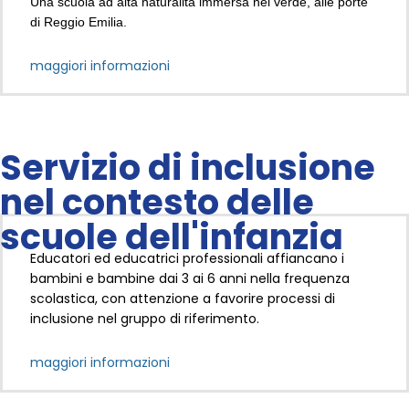
Una scuola ad alta naturalità immersa nel verde, alle porte
di Reggio Emilia.
maggiori informazioni
Servizio di inclusione
nel contesto delle
scuole dell'infanzia
Educatori ed educatrici professionali affiancano i
bambini e bambine dai 3 ai 6 anni nella frequenza
scolastica, con attenzione a favorire processi di
inclusione nel gruppo di riferimento.
maggiori informazioni