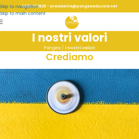
Skip to navigation
0522 262625 - presidente@pangeaeducare.net
Skip to main content
I nostri valori
Pangea
/
I nostri valori
Crediamo