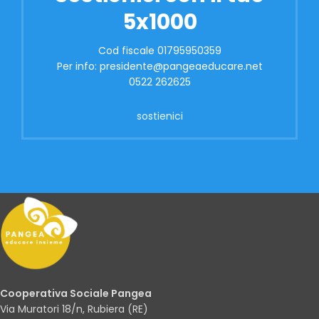
5x1000
Cod fiscale 01795950359
Per info: presidente@pangeaeducare.net
0522 262625
sostienici
Cooperativa Sociale Pangea
Via Muratori 18/n, Rubiera (RE)