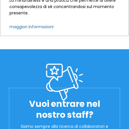
La mindfullness è una pratica che permette di avere
consapevolezza di sè concentrandosi sul momento
presente.
maggiori informazioni
Vuoi entrare nel
nostro staff?
Siamo sempre alla ricerca di collaboratori e