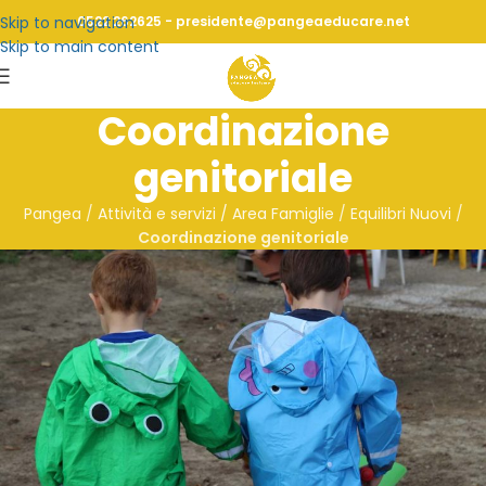
Skip to navigation
0522 262625 - presidente@pangeaeducare.net
Skip to main content
Coordinazione
genitoriale
Pangea
/
Attività e servizi / Area Famiglie
/
Equilibri Nuovi
/
Coordinazione genitoriale