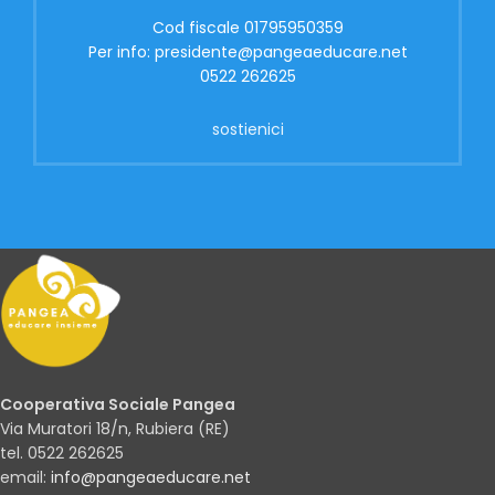
Cod fiscale 01795950359
Per info: presidente@pangeaeducare.net
0522 262625
sostienici
Cooperativa Sociale Pangea
Via Muratori 18/n, Rubiera (RE)
tel. 0522 262625
email:
info@pangeaeducare.net