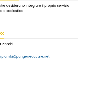
he desiderano integrare il proprio servizio
o o scolastico
o:
 Piombi
.piombi@pangeaeducare.net