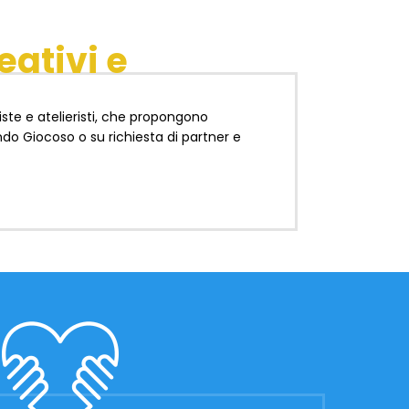
eativi e
riste e atelieristi, che propongono
ndo Giocoso o su richiesta di partner e