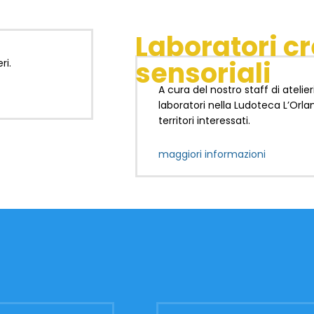
Laboratori cr
sensoriali
ri.
A cura del nostro staff di atelie
laboratori nella Ludoteca L’Orla
territori interessati.
maggiori informazioni