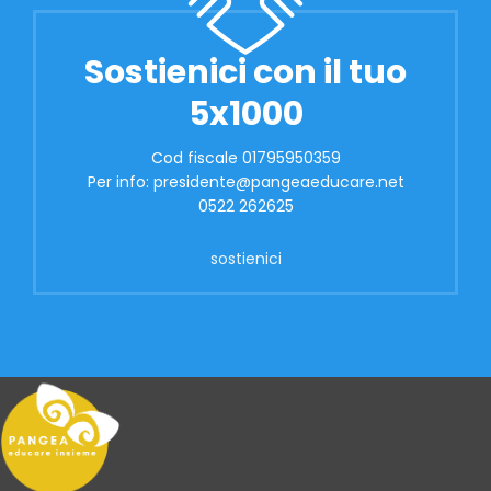
Sostienici con il tuo
5x1000
Cod fiscale 01795950359
Per info: presidente@pangeaeducare.net
0522 262625
sostienici