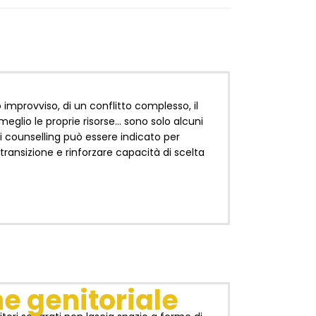
mprovviso, di un conflitto complesso, il
 meglio le proprie risorse… sono solo alcuni
i counselling può essere indicato per
 transizione e rinforzare capacità di scelta
e genitoriale