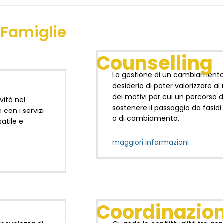
 Famiglie
Counselling
La gestione di un cambiamento i
desiderio di poter valorizzare al
dei motivi per cui un percorso d
ità nel
sostenere il passaggio da fasidi
 con i servizi
o di cambiamento.
satile e
maggiori informazioni
Coordinazion