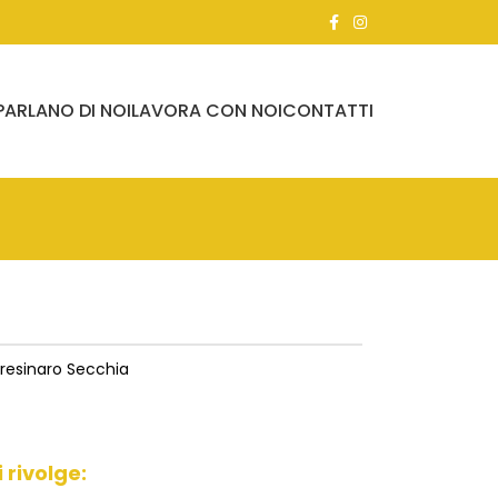
PARLANO DI NOI
LAVORA CON NOI
CONTATTI
resinaro Secchia
i rivolge: