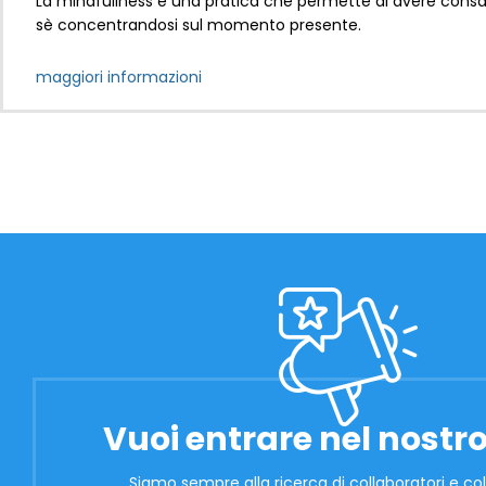
La mindfullness è una pratica che permette di avere consa
sè concentrandosi sul momento presente.
maggiori informazioni
Vuoi entrare nel nostro
Siamo sempre alla ricerca di collaboratori e col