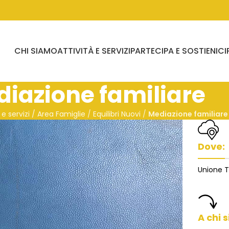
CHI SIAMO
ATTIVITÀ E SERVIZI
PARTECIPA E SOSTIENICI
iazione familiare
 e servizi / Area Famiglie
/
Equilibri Nuovi
/
Mediazione familiare
Dove:
Unione T
A chi s