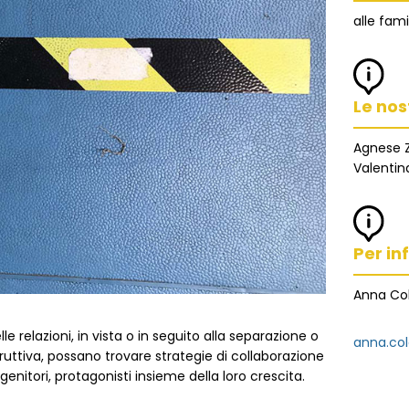
alle fami
Le nos
Agnese Z
Valentina
Per inf
Anna Co
e relazioni, in vista o in seguito alla separazione o
anna.co
ruttiva, possano trovare strategie di collaborazione
genitori, protagonisti insieme della loro crescita.