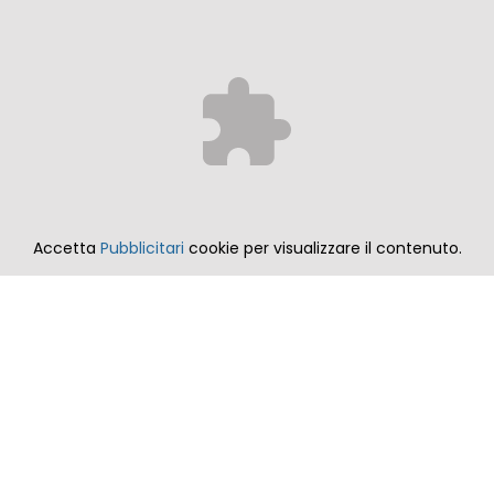
Accetta
Pubblicitari
cookie per visualizzare il contenuto.