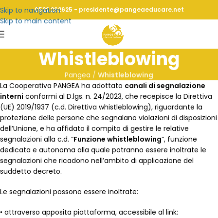
Skip to navigation
0522 262625 - presidente@pangeaeducare.net
Skip to main content
Whistleblowing
Pangea
/
Whistleblowing
La Cooperativa PANGEA ha adottato
canali di segnalazione
interni
conformi al D.lgs. n. 24/2023, che recepisce la Direttiva
(UE) 2019/1937 (c.d. Direttiva whistleblowing), riguardante la
protezione delle persone che segnalano violazioni di disposizioni
dell’Unione, e ha affidato il compito di gestire le relative
segnalazioni alla c.d. “
Funzione whistleblowing
”, funzione
dedicata e autonoma alla quale potranno essere inoltrate le
segnalazioni che ricadono nell’ambito di applicazione del
suddetto decreto.
Le segnalazioni possono essere inoltrate:
• attraverso apposita piattaforma, accessibile al link: