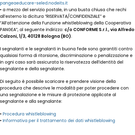
pangeaeducare-seled.nodeits.it
• a mezzo del servizio postale, in una busta chiusa che rechi
all’esterno la dicitura “RISERVATA/CONFIDENZIALE” e
“All’attenzione della Funzione whistleblowing della Cooperativa
PANGEA”, al seguente indirizzo:
c/o CONFORME S.r.l., via Alfredo
Calzoni, 1/3, 40128 Bologna (BO)
.
I segnalanti e le segnalanti in buona fede sono garantiti contro
qualsiasi forma di ritorsione, discriminazione o penalizzazione e
in ogni caso sarà assicurata la riservatezza dell’identità del
segnalante e della segnalante.
Di seguito è possibile scaricare e prendere visione della
procedura che descrive le modalità per poter procedere con
una segnalazione e le misure di protezione applicate al
segnalante e alla segnalante:
•
Procedura whistleblowing
•
Informativa per il trattamento dei dati whistleblowing